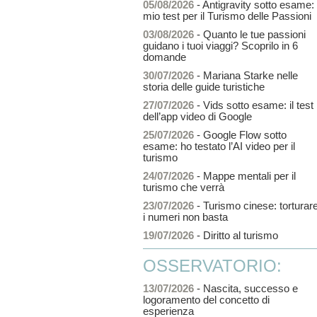
05/08/2026
- Antigravity sotto esame: i
mio test per il Turismo delle Passioni
03/08/2026
- Quanto le tue passioni
guidano i tuoi viaggi? Scoprilo in 6
domande
30/07/2026
- Mariana Starke nelle
storia delle guide turistiche
27/07/2026
- Vids sotto esame: il test
dell’app video di Google
25/07/2026
- Google Flow sotto
esame: ho testato l’AI video per il
turismo
24/07/2026
- Mappe mentali per il
turismo che verrà
23/07/2026
- Turismo cinese: torturar
i numeri non basta
19/07/2026
- Diritto al turismo
OSSERVATORIO:
13/07/2026
- Nascita, successo e
logoramento del concetto di
esperienza