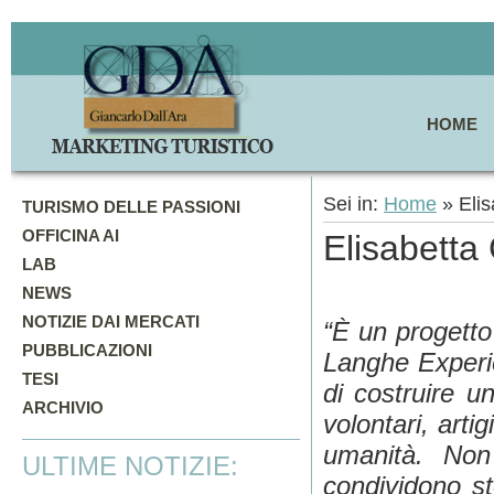
HOME
Sei in:
Home
» Elis
TURISMO DELLE PASSIONI
OFFICINA AI
Elisabetta
LAB
NEWS
NOTIZIE DAI MERCATI
“È un progetto
PUBBLICAZIONI
Langhe Experie
TESI
di costruire u
ARCHIVIO
volontari, arti
umanità. Non
ULTIME NOTIZIE:
condividono st