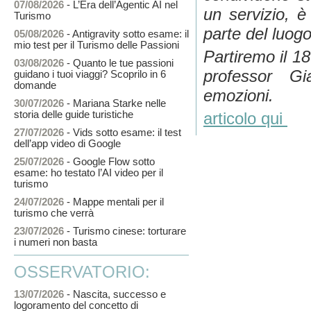
07/08/2026
- L’Era dell’Agentic AI nel
un servizio, è
Turismo
parte del luog
05/08/2026
- Antigravity sotto esame: il
mio test per il Turismo delle Passioni
Partiremo il 18
03/08/2026
- Quanto le tue passioni
professor Gi
guidano i tuoi viaggi? Scoprilo in 6
domande
emozioni.
30/07/2026
- Mariana Starke nelle
storia delle guide turistiche
articolo qui
27/07/2026
- Vids sotto esame: il test
dell’app video di Google
25/07/2026
- Google Flow sotto
esame: ho testato l’AI video per il
turismo
24/07/2026
- Mappe mentali per il
turismo che verrà
23/07/2026
- Turismo cinese: torturare
i numeri non basta
OSSERVATORIO:
13/07/2026
- Nascita, successo e
logoramento del concetto di