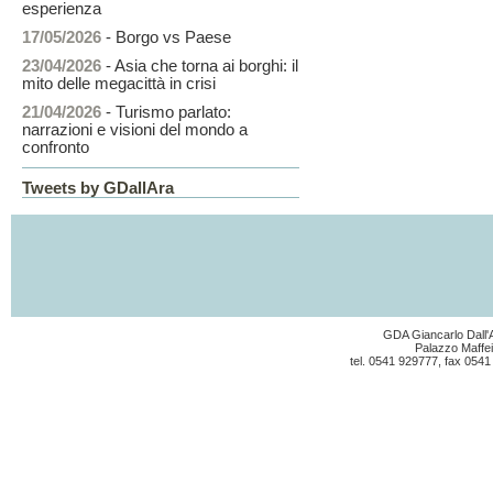
esperienza
17/05/2026
- Borgo vs Paese
23/04/2026
- Asia che torna ai borghi: il
mito delle megacittà in crisi
21/04/2026
- Turismo parlato:
narrazioni e visioni del mondo a
confronto
Tweets by GDallAra
GDA Giancarlo Dall'A
Palazzo Maffei
tel. 0541 929777, fax 0541