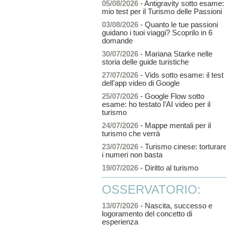
05/08/2026
- Antigravity sotto esame: i
mio test per il Turismo delle Passioni
03/08/2026
- Quanto le tue passioni
guidano i tuoi viaggi? Scoprilo in 6
domande
30/07/2026
- Mariana Starke nelle
storia delle guide turistiche
27/07/2026
- Vids sotto esame: il test
dell’app video di Google
25/07/2026
- Google Flow sotto
esame: ho testato l’AI video per il
turismo
24/07/2026
- Mappe mentali per il
turismo che verrà
23/07/2026
- Turismo cinese: torturar
i numeri non basta
19/07/2026
- Diritto al turismo
OSSERVATORIO:
13/07/2026
- Nascita, successo e
logoramento del concetto di
esperienza