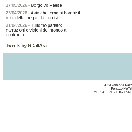
17/05/2026
- Borgo vs Paese
23/04/2026
- Asia che torna ai borghi: il
mito delle megacittà in crisi
21/04/2026
- Turismo parlato:
narrazioni e visioni del mondo a
confronto
Tweets by GDallAra
GDA Giancarlo Dall'A
Palazzo Maffei
tel. 0541 929777, fax 0541