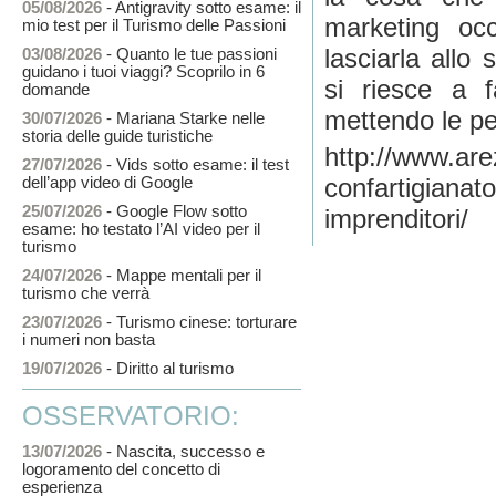
05/08/2026
- Antigravity sotto esame: il
marketing oc
mio test per il Turismo delle Passioni
lasciarla allo
03/08/2026
- Quanto le tue passioni
guidano i tuoi viaggi? Scoprilo in 6
si riesce a f
domande
mettendo le pe
30/07/2026
- Mariana Starke nelle
storia delle guide turistiche
http://www.are
27/07/2026
- Vids sotto esame: il test
confartigianat
dell’app video di Google
25/07/2026
- Google Flow sotto
imprenditori/
esame: ho testato l’AI video per il
turismo
24/07/2026
- Mappe mentali per il
turismo che verrà
23/07/2026
- Turismo cinese: torturare
i numeri non basta
19/07/2026
- Diritto al turismo
OSSERVATORIO:
13/07/2026
- Nascita, successo e
logoramento del concetto di
esperienza